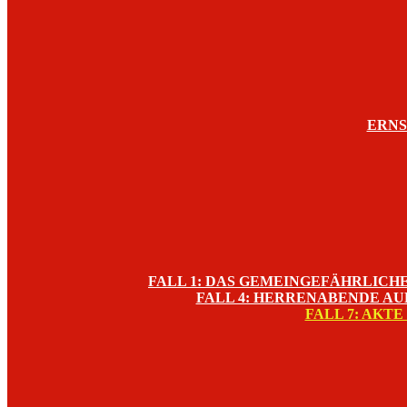
ERNS
FALL 1: DAS GEMEINGEFÄHRLIC
FALL 4: HERRENABENDE A
FALL 7: AKT