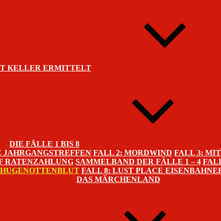
T KELLER ERMITTELT
DIE FÄLLE 1 BIS 8
HE JAHRGANGSTREFFEN
FALL 2: MORDWIND
FALL 3: M
UF RATENZAHLUNG
SAMMELBAND DER FÄLLE 1 – 4
FAL
E HUGENOTTENBLUT
FALL 8: LUST PLACE EISENBAHNE
DAS MÄRCHENLAND