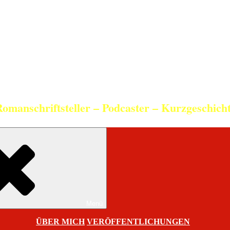
Christian Schneider
Romanschriftsteller – Podcaster – Kurzgeschich
Menü
ÜBER MICH
VERÖFFENTLICHUNGEN