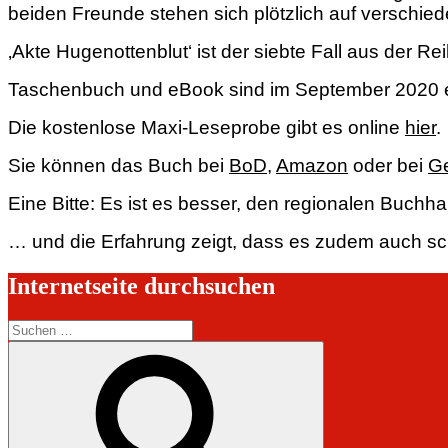
beiden Freunde stehen sich plötzlich auf verschie
‚Akte Hugenottenblut‘ ist der siebte Fall aus der Rei
Taschenbuch und eBook sind im September 2020 
Die kostenlose Maxi-Leseprobe gibt es online
hier
.
Sie können das Buch bei
BoD
,
Amazon
oder bei
Ge
Eine Bitte: Es ist es besser, den regionalen Buchh
… und die Erfahrung zeigt, dass es zudem auch sch
Internetseite durchsuchen
Suchen
nach:
Suchen