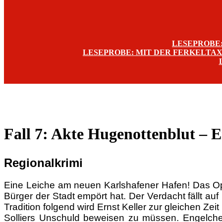
LESEPROBE
LESEPROBE: MIT DER FERKELTAXE
Fall 7: Akte Hugenottenblut – 
Regionalkrimi
Eine Leiche am neuen Karlshafener Hafen! Das Opf
Bürger der Stadt empört hat. Der Verdacht fällt auf
Tradition folgend wird Ernst Keller zur gleichen Z
Solliers Unschuld beweisen zu müssen. Engelche