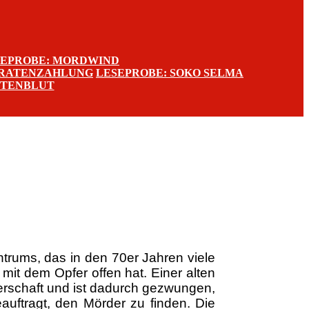
SEPROBE: MORDWIND
 RATENZAHLUNG
LESEPROBE: SOKO SELMA
TTENBLUT
trums, das in den 70er Jahren viele
 mit dem Opfer offen hat. Einer alten
uderschaft und ist dadurch gezwungen,
uftragt, den Mörder zu finden. Die