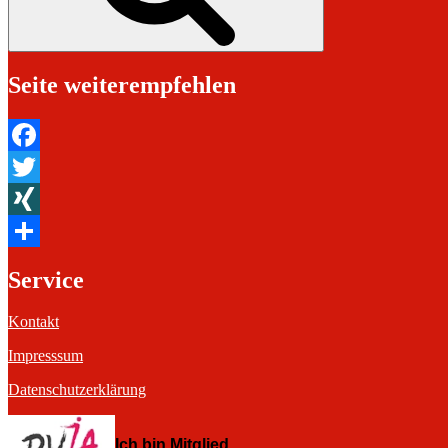
Seite weiterempfehlen
Facebook
Twitter
XING
Teilen
Service
Kontakt
Impresssum
Datenschutzerklärung
Ich bin Mitglied