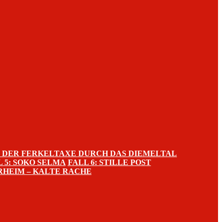
IT DER FERKELTAXE DURCH DAS DIEMELTAL
L 5: SOKO SELMA
FALL 6: STILLE POST
RHEIM – KALTE RACHE