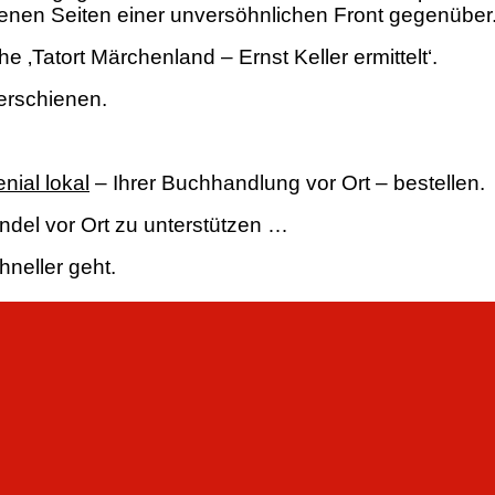
denen Seiten einer unversöhnlichen Front gegenüber
he ‚Tatort Märchenland – Ernst Keller ermittelt‘.
erschienen.
nial lokal
– Ihrer Buchhandlung vor Ort – bestellen.
andel vor Ort zu unterstützen …
neller geht.