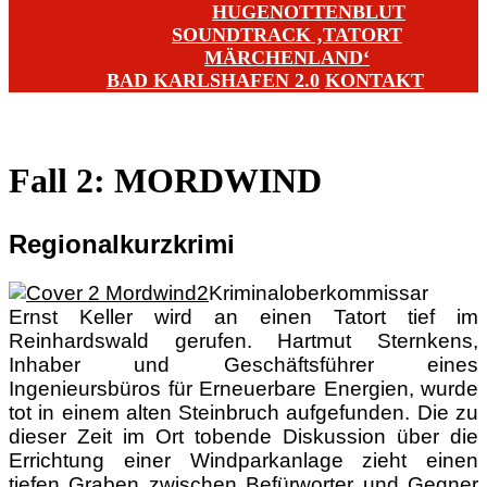
HUGENOTTENBLUT
SOUNDTRACK ‚TATORT
MÄRCHENLAND‘
BAD KARLSHAFEN 2.0
KONTAKT
Fall 2: MORDWIND
Regionalkurzkrimi
Kriminaloberkommissar
Ernst Keller wird an einen Tatort tief im
Reinhardswald gerufen. Hartmut Sternkens,
Inhaber und Geschäftsführer eines
Ingenieursbüros für Erneuerbare Energien, wurde
tot in einem alten Steinbruch aufgefunden. Die zu
dieser Zeit im Ort tobende Diskussion über die
Errichtung einer Windparkanlage zieht einen
tiefen Graben zwischen Befürworter und Gegner