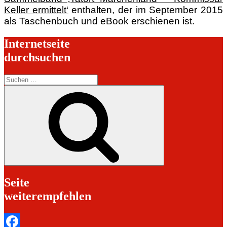
Keller ermittelt‘
enthalten, der im September 2015
als Taschenbuch und eBook erschienen ist.
Internetseite
durchsuchen
Suchen
nach:
Suchen
Seite
weiterempfehlen