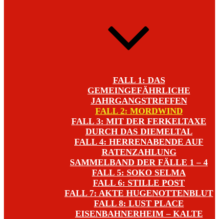
FALL 1: DAS
GEMEINGEFÄHRLICHE
JAHRGANGSTREFFEN
FALL 2: MORDWIND
FALL 3: MIT DER FERKELTAXE
DURCH DAS DIEMELTAL
FALL 4: HERRENABENDE AUF
RATENZAHLUNG
SAMMELBAND DER FÄLLE 1 – 4
FALL 5: SOKO SELMA
FALL 6: STILLE POST
FALL 7: AKTE HUGENOTTENBLUT
FALL 8: LUST PLACE
EISENBAHNERHEIM – KALTE