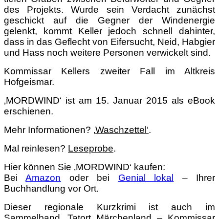
des Projekts. Wurde sein Verdacht zunächst
geschickt auf die Gegner der Windenergie
gelenkt, kommt Keller jedoch schnell dahinter,
dass in das Geflecht von Eifersucht, Neid, Habgier
und Hass noch weitere Personen verwickelt sind.
Kommissar Kellers zweiter Fall im Altkreis
Hofgeismar.
‚MORDWIND‘ ist am 15. Januar 2015 als eBook
erschienen.
Mehr Informationen?
‚
Waschzettel‘
.
Mal reinlesen?
Leseprobe
.
Hier können Sie ‚MORDWIND‘ kaufen:
Bei
Amazon
oder bei
Genial lokal
– Ihrer
Buchhandlung vor Ort.
Dieser regionale Kurzkrimi ist auch im
Sammelband ‚Tatort Märchenland – Kommissar