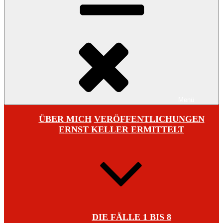
Menü
ÜBER MICH
VERÖFFENTLICHUNGEN
ERNST KELLER ERMITTELT
DIE FÄLLE 1 BIS 8