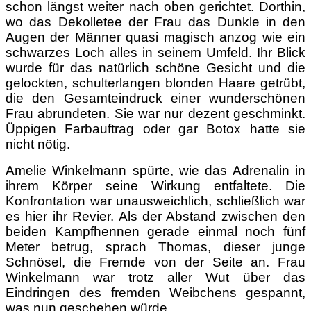
schon längst weiter nach oben gerichtet. Dorthin,
wo das Dekolletee der Frau das Dunkle in den
Augen der Männer quasi magisch anzog wie ein
schwarzes Loch alles in seinem Umfeld. Ihr Blick
wurde für das natürlich schöne Gesicht und die
gelockten, schulterlangen blonden Haare getrübt,
die den Gesamteindruck einer wunderschönen
Frau abrundeten. Sie war nur dezent geschminkt.
Üppigen Farbauftrag oder gar Botox hatte sie
nicht nötig.
Amelie Winkelmann spürte, wie das Adrenalin in
ihrem Körper seine Wirkung entfaltete. Die
Konfrontation war unausweichlich, schließlich war
es hier ihr Revier. Als der Abstand zwischen den
beiden Kampfhennen gerade einmal noch fünf
Meter betrug, sprach Thomas, dieser junge
Schnösel, die Fremde von der Seite an. Frau
Winkelmann war trotz aller Wut über das
Eindringen des fremden Weibchens gespannt,
was nun geschehen würde.