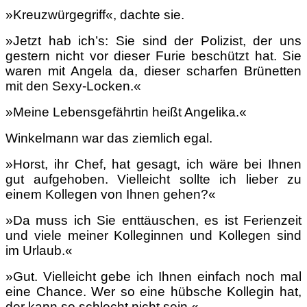
»Kreuzwürgegriff«, dachte sie.
»Jetzt hab ich’s: Sie sind der Polizist, der uns
gestern nicht vor dieser Furie beschützt hat. Sie
waren mit Angela da, dieser scharfen Brünetten
mit den Sexy-Locken.«
»Meine Lebensgefährtin heißt Angelika.«
Winkelmann war das ziemlich egal.
»Horst, ihr Chef, hat gesagt, ich wäre bei Ihnen
gut aufgehoben. Vielleicht sollte ich lieber zu
einem Kollegen von Ihnen gehen?«
»Da muss ich Sie enttäuschen, es ist Ferienzeit
und viele meiner Kolleginnen und Kollegen sind
im Urlaub.«
»Gut. Vielleicht gebe ich Ihnen einfach noch mal
eine Chance. Wer so eine hübsche Kollegin hat,
der kann so schlecht nicht sein.«