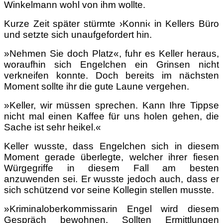
Winkelmann wohl von ihm wollte.
Kurze Zeit später stürmte ›Konni‹ in Kellers Büro
und setzte sich unaufgefordert hin.
»Nehmen Sie doch Platz«, fuhr es Keller heraus,
woraufhin sich Engelchen ein Grinsen nicht
verkneifen konnte. Doch bereits im nächsten
Moment sollte ihr die gute Laune vergehen.
»Keller, wir müssen sprechen. Kann Ihre Tippse
nicht mal einen Kaffee für uns holen gehen, die
Sache ist sehr heikel.«
Keller wusste, dass Engelchen sich in diesem
Moment gerade überlegte, welcher ihrer fiesen
Würgegriffe in diesem Fall am besten
anzuwenden sei. Er wusste jedoch auch, dass er
sich schützend vor seine Kollegin stellen musste.
»Kriminaloberkommissarin Engel wird diesem
Gespräch bewohnen. Sollten Ermittlungen