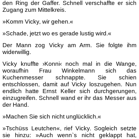
den Ring der Gaffer. Schnell verschaffte er sich
Zugang zum Mittelkreis.
»Komm Vicky, wir gehen.«
»Schade, jetzt wo es gerade lustig wird.«
Der Mann zog Vicky am Arm. Sie folgte ihm
widerwillig.
Vicky knuffte ›Konni‹ noch mal in die Wange,
woraufhin Frau Winkelmann sich das
Kuchenmesser schnappte. Sie schien
entschlossen, damit auf Vicky loszugehen. Nun
endlich hatte Ernst Keller sich durchgerungen,
einzugreifen. Schnell wand er ihr das Messer aus
der Hand.
»Machen Sie sich nicht unglücklich.«
»Tschüss Leutchen«, rief Vicky. Sogleich setzte
sie hinzu: »Auch wenn`s nicht geklappt hat,