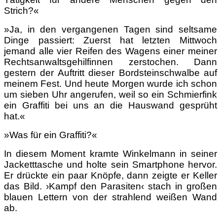
Strich?«
»Ja, in den vergangenen Tagen sind seltsame
Dinge passiert: Zuerst hat letzten Mittwoch
jemand alle vier Reifen des Wagens einer meiner
Rechtsanwaltsgehilfinnen zerstochen. Dann
gestern der Auftritt dieser Bordsteinschwalbe auf
meinem Fest. Und heute Morgen wurde ich schon
um sieben Uhr angerufen, weil so ein Schmierfink
ein Graffiti bei uns an die Hauswand gesprüht
hat.«
»Was für ein Graffiti?«
In diesem Moment kramte Winkelmann in seiner
Jacketttasche und holte sein Smartphone hervor.
Er drückte ein paar Knöpfe, dann zeigte er Keller
das Bild. ›Kampf den Parasiten‹ stach in großen
blauen Lettern von der strahlend weißen Wand
ab.