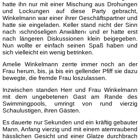
hatte ihn nur mit einer Mischung aus Drohungen
und Lockungen auf diese Party gebracht,
Winkelmann war einer ihrer Geschäftspartner und
hatte sie eingeladen. Keller stand nicht der Sinn
nach ›schnöseligen Anwälten‹ und er hatte erst
nach längeren Diskussionen klein beigegeben.
Nun wollte er einfach seinen Spaß haben und
sich vielleicht ein wenig betrinken.
Amelie Winkelmann zerrte immer noch an der
Frau herum, bis, ja bis ein gellender Pfiff sie dazu
bewegte, die fremde Frau loszulassen.
Inzwischen standen Herr und Frau Winkelmann
mit dem ungebetenen Gast am Rande des
Swimmingpools, umringt von rund vierzig
Schaulustigen, ihren Gästen.
Es dauerte nur Sekunden und ein kräftig gebauter
Mann, Anfang vierzig und mit einem atemraubend
hässlichen Gesicht und einer Glatze durchbrach