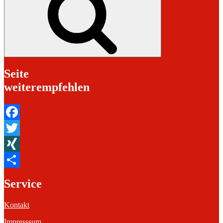
Seite
weiterempfehlen
Facebook
Twitter
XING
Teilen
Service
Kontakt
Impresssum