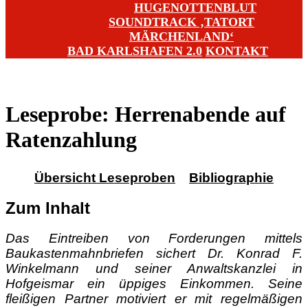
HUGENOTTENBLUT
SOUNDTRACK ‚TATORT
MÄRCHENLAND‘
BAD KARLSHAFEN 2.0
KONTAKT
Leseprobe: Herrenabende auf
Ratenzahlung
Übersicht Leseproben
Bibliographie
Zum Inhalt
Das Eintreiben von Forderungen mittels
Baukastenmahnbriefen sichert Dr. Konrad F.
Winkelmann und seiner Anwaltskanzlei in
Hofgeismar ein üppiges Einkommen. Seine
fleißigen Partner motiviert er mit regelmäßigen