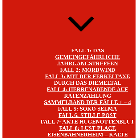
FALL 1: DAS
GEMEINGEFÄHRLICHE
JAHRGANGSTREFFEN
FALL 2: MORDWIND
FALL 3: MIT DER FERKELTAXE
DURCH DAS DIEMELTAL
FALL 4: HERRENABENDE AUF
RATENZAHLUNG
SAMMELBAND DER FÄLLE 1 – 4
FALL 5: SOKO SELMA
FALL 6: STILLE POST
FALL 7: AKTE HUGENOTTENBLUT
FALL 8: LUST PLACE
EISENBAHNERHEIM – KALTE