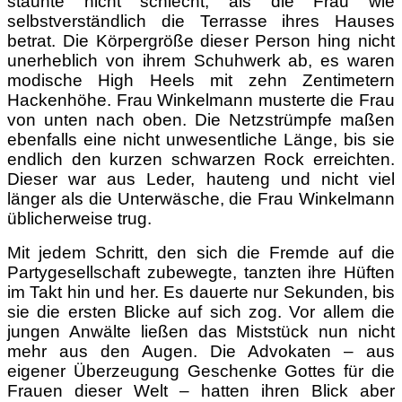
staunte nicht schlecht, als die Frau wie
selbstverständlich die Terrasse ihres Hauses
betrat. Die Körpergröße dieser Person hing nicht
unerheblich von ihrem Schuhwerk ab, es waren
modische High Heels mit zehn Zentimetern
Hackenhöhe. Frau Winkelmann musterte die Frau
von unten nach oben. Die Netzstrümpfe maßen
ebenfalls eine nicht unwesentliche Länge, bis sie
endlich den kurzen schwarzen Rock erreichten.
Dieser war aus Leder, hauteng und nicht viel
länger als die Unterwäsche, die Frau Winkelmann
üblicherweise trug.
Mit jedem Schritt, den sich die Fremde auf die
Partygesellschaft zubewegte, tanzten ihre Hüften
im Takt hin und her. Es dauerte nur Sekunden, bis
sie die ersten Blicke auf sich zog. Vor allem die
jungen Anwälte ließen das Miststück nun nicht
mehr aus den Augen. Die Advokaten – aus
eigener Überzeugung Geschenke Gottes für die
Frauen dieser Welt – hatten ihren Blick aber