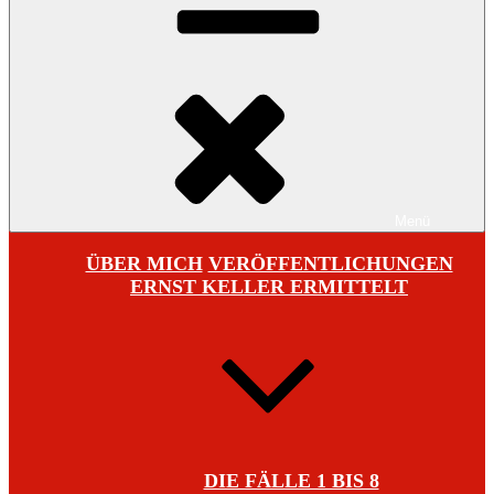
Menü
ÜBER MICH
VERÖFFENTLICHUNGEN
ERNST KELLER ERMITTELT
DIE FÄLLE 1 BIS 8