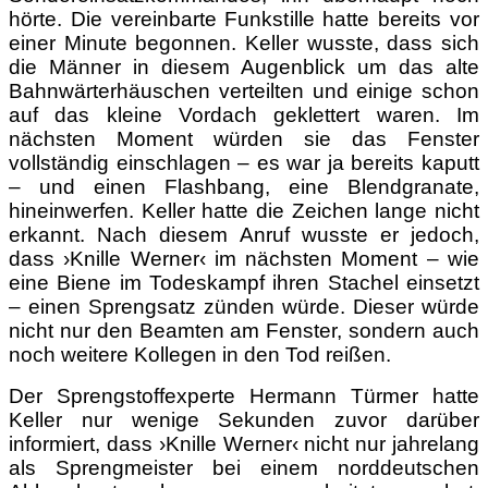
hörte. Die vereinbarte Funkstille hatte bereits vor
einer Minute begonnen. Keller wusste, dass sich
die Männer in diesem Augenblick um das alte
Bahnwärterhäuschen verteilten und einige schon
auf das kleine Vordach geklettert waren. Im
nächsten Moment würden sie das Fenster
vollständig einschlagen – es war ja bereits kaputt
– und einen Flashbang, eine Blendgranate,
hineinwerfen. Keller hatte die Zeichen lange nicht
erkannt. Nach diesem Anruf wusste er jedoch,
dass ›Knille Werner‹ im nächsten Moment – wie
eine Biene im Todeskampf ihren Stachel einsetzt
– einen Sprengsatz zünden würde. Dieser würde
nicht nur den Beamten am Fenster, sondern auch
noch weitere Kollegen in den Tod reißen.
Der Sprengstoffexperte Hermann Türmer hatte
Keller nur wenige Sekunden zuvor darüber
informiert, dass ›Knille Werner‹ nicht nur jahrelang
als Sprengmeister bei einem norddeutschen