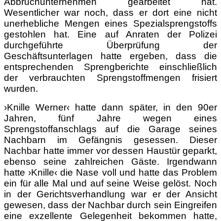
Abbruchunternehmen gearbeitet hat.
Wesentlicher war noch, dass er dort eine nicht
unerhebliche Mengen eines Spezialsprengstoffs
gestohlen hat. Eine auf Anraten der Polizei
durchgeführte Überprüfung der
Geschäftsunterlagen hatte ergeben, dass die
entsprechenden Sprengberichte einschließlich
der verbrauchten Sprengstoffmengen frisiert
wurden.
›Knille Werner‹ hatte dann später, in den 90er
Jahren, fünf Jahre wegen eines
Sprengstoffanschlags auf die Garage seines
Nachbarn im Gefängnis gesessen. Dieser
Nachbar hatte immer vor dessen Haustür geparkt,
ebenso seine zahlreichen Gäste. Irgendwann
hatte ›Knille‹ die Nase voll und hatte das Problem
ein für alle Mal und auf seine Weise gelöst. Noch
in der Gerichtsverhandlung war er der Ansicht
gewesen, dass der Nachbar durch sein Eingreifen
eine exzellente Gelegenheit bekommen hatte,