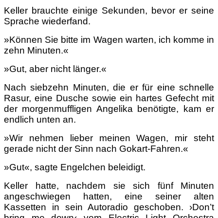
Keller brauchte einige Sekunden, bevor er seine
Sprache wiederfand.
»Können Sie bitte im Wagen warten, ich komme in
zehn Minuten.«
»Gut, aber nicht länger.«
Nach siebzehn Minuten, die er für eine schnelle
Rasur, eine Dusche sowie ein hartes Gefecht mit
der morgenmuffligen Angelika benötigte, kam er
endlich unten an.
»Wir nehmen lieber meinen Wagen, mir steht
gerade nicht der Sinn nach Gokart-Fahren.«
»Gut«, sagte Engelchen beleidigt.
Keller hatte, nachdem sie sich fünf Minuten
angeschwiegen hatten, eine seiner alten
Kassetten in sein Autoradio geschoben. ›Don’t
bring me down‹ vom Electric Light Orchestra