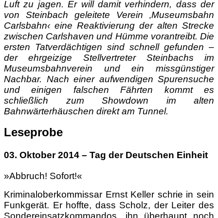
Luft zu jagen. Er will damit verhindern, dass der
von Steinbach geleitete Verein ‚Museumsbahn
Carlsbahn‹ eine Reaktivierung der alten Strecke
zwischen Carlshaven und Hümme vorantreibt. Die
ersten Tatverdächtigen sind schnell gefunden –
der ehrgeizige Stellvertreter Steinbachs im
Museumsbahnverein und ein missgünstiger
Nachbar. Nach einer aufwendigen Spurensuche
und einigen falschen Fährten kommt es
schließlich zum Showdown im alten
Bahnwärterhäuschen direkt am Tunnel.
Leseprobe
03. Oktober 2014 – Tag der Deutschen Einheit
»Abbruch! Sofort!«
Kriminaloberkommissar Ernst Keller schrie in sein
Funkgerät. Er hoffte, dass Scholz, der Leiter des
Sondereinsatzkommandos, ihn überhaupt noch