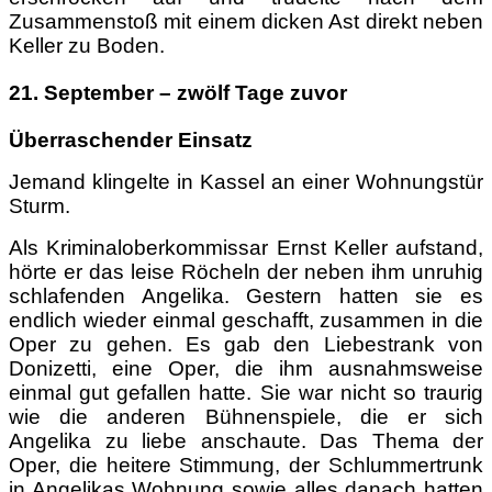
Zusammenstoß mit einem dicken Ast direkt neben
Keller zu Boden.
21. September – zwölf Tage zuvor
Überraschender Einsatz
Jemand klingelte in Kassel an einer Wohnungstür
Sturm.
Als Kriminaloberkommissar Ernst Keller aufstand,
hörte er das leise Röcheln der neben ihm unruhig
schlafenden Angelika. Gestern hatten sie es
endlich wieder einmal geschafft, zusammen in die
Oper zu gehen. Es gab den Liebestrank von
Donizetti, eine Oper, die ihm ausnahmsweise
einmal gut gefallen hatte. Sie war nicht so traurig
wie die anderen Bühnenspiele, die er sich
Angelika zu liebe anschaute. Das Thema der
Oper, die heitere Stimmung, der Schlummertrunk
in Angelikas Wohnung sowie alles danach hatten