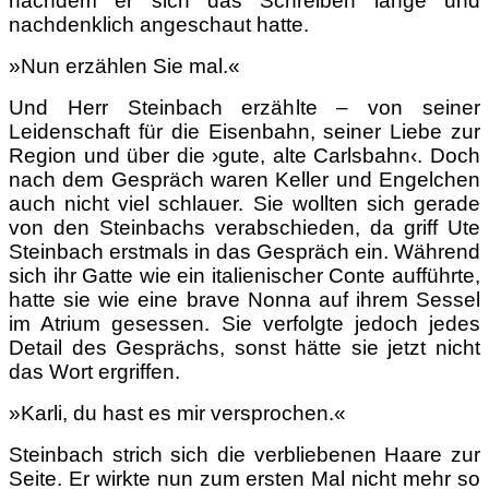
nachdem er sich das Schreiben lange und
nachdenklich angeschaut hatte.
»Nun erzählen Sie mal.«
Und Herr Steinbach erzählte – von seiner
Leidenschaft für die Eisenbahn, seiner Liebe zur
Region und über die ›gute, alte Carlsbahn‹. Doch
nach dem Gespräch waren Keller und Engelchen
auch nicht viel schlauer. Sie wollten sich gerade
von den Steinbachs verabschieden, da griff Ute
Steinbach erstmals in das Gespräch ein. Während
sich ihr Gatte wie ein italienischer Conte aufführte,
hatte sie wie eine brave Nonna auf ihrem Sessel
im Atrium gesessen. Sie verfolgte jedoch jedes
Detail des Gesprächs, sonst hätte sie jetzt nicht
das Wort ergriffen.
»Karli, du hast es mir versprochen.«
Steinbach strich sich die verbliebenen Haare zur
Seite. Er wirkte nun zum ersten Mal nicht mehr so