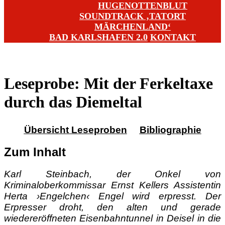
HUGENOTTENBLUT
SOUNDTRACK ‚TATORT
MÄRCHENLAND‘
BAD KARLSHAFEN 2.0
KONTAKT
Leseprobe: Mit der Ferkeltaxe
durch das Diemeltal
Übersicht Leseproben
Bibliographie
Zum Inhalt
Karl Steinbach, der Onkel von
Kriminaloberkommissar Ernst Kellers Assistentin
Herta ›Engelchen‹ Engel wird erpresst. Der
Erpresser droht, den alten und gerade
wiedereröffneten Eisenbahntunnel in Deisel in die