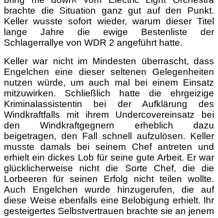
brachte die Situation ganz gut auf den Punkt.
Keller wusste sofort wieder, warum dieser Titel
lange Jahre die ewige Bestenliste der
Schlagerrallye von WDR 2 angeführt hatte.
Keller war nicht im Mindesten überrascht, dass
Engelchen eine dieser seltenen Gelegenheiten
nutzen würde, um auch mal bei einem Einsatz
mitzuwirken. Schließlich hatte die ehrgeizige
Kriminalassistentin bei der Aufklärung des
Windkraftfalls mit ihrem Undercovereinsatz bei
den Windkraftgegnern erheblich dazu
beigetragen, den Fall schnell aufzulösen. Keller
musste damals bei seinem Chef antreten und
erhielt ein dickes Lob für seine gute Arbeit. Er war
glücklicherweise nicht die Sorte Chef, die die
Lorbeeren für seinen Erfolg nicht teilen wollte.
Auch Engelchen wurde hinzugerufen, die auf
diese Weise ebenfalls eine Belobigung erhielt. Ihr
gesteigertes Selbstvertrauen brachte sie an jenem