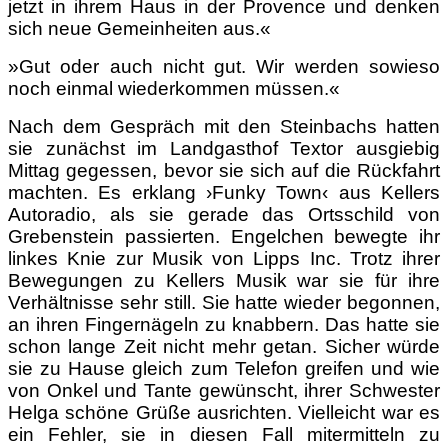
jetzt in ihrem Haus in der Provence und denken
sich neue Gemeinheiten aus.«
»Gut oder auch nicht gut. Wir werden sowieso
noch einmal wiederkommen müssen.«
Nach dem Gespräch mit den Steinbachs hatten
sie zunächst im Landgasthof Textor ausgiebig
Mittag gegessen, bevor sie sich auf die Rückfahrt
machten. Es erklang ›Funky Town‹ aus Kellers
Autoradio, als sie gerade das Ortsschild von
Grebenstein passierten. Engelchen bewegte ihr
linkes Knie zur Musik von Lipps Inc. Trotz ihrer
Bewegungen zu Kellers Musik war sie für ihre
Verhältnisse sehr still. Sie hatte wieder begonnen,
an ihren Fingernägeln zu knabbern. Das hatte sie
schon lange Zeit nicht mehr getan. Sicher würde
sie zu Hause gleich zum Telefon greifen und wie
von Onkel und Tante gewünscht, ihrer Schwester
Helga schöne Grüße ausrichten. Vielleicht war es
ein Fehler, sie in diesen Fall mitermitteln zu