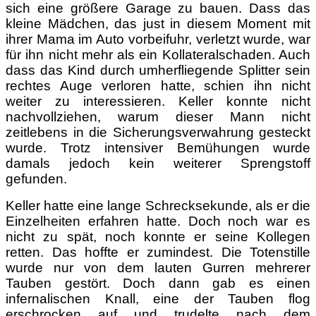
sich eine größere Garage zu bauen. Dass das
kleine Mädchen, das just in diesem Moment mit
ihrer Mama im Auto vorbeifuhr, verletzt wurde, war
für ihn nicht mehr als ein Kollateralschaden. Auch
dass das Kind durch umherfliegende Splitter sein
rechtes Auge verloren hatte, schien ihn nicht
weiter zu interessieren. Keller konnte nicht
nachvollziehen, warum dieser Mann nicht
zeitlebens in die Sicherungsverwahrung gesteckt
wurde. Trotz intensiver Bemühungen wurde
damals jedoch kein weiterer Sprengstoff
gefunden.
Keller hatte eine lange Schrecksekunde, als er die
Einzelheiten erfahren hatte. Doch noch war es
nicht zu spät, noch konnte er seine Kollegen
retten. Das hoffte er zumindest. Die Totenstille
wurde nur von dem lauten Gurren mehrerer
Tauben gestört. Doch dann gab es einen
infernalischen Knall, eine der Tauben flog
erschrocken auf und trudelte nach dem