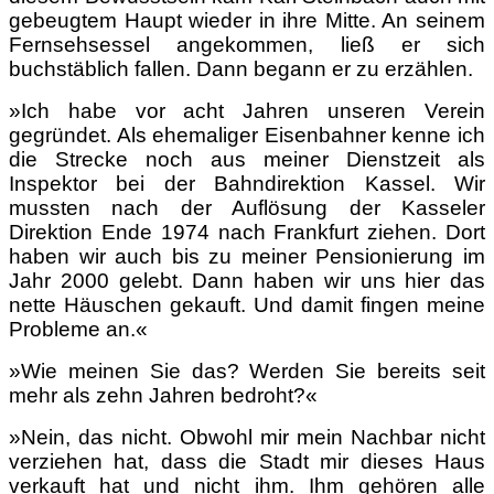
gebeugtem Haupt wieder in ihre Mitte. An seinem
Fernsehsessel angekommen, ließ er sich
buchstäblich fallen. Dann begann er zu erzählen.
»Ich habe vor acht Jahren unseren Verein
gegründet. Als ehemaliger Eisenbahner kenne ich
die Strecke noch aus meiner Dienstzeit als
Inspektor bei der Bahndirektion Kassel. Wir
mussten nach der Auflösung der Kasseler
Direktion Ende 1974 nach Frankfurt ziehen. Dort
haben wir auch bis zu meiner Pensionierung im
Jahr 2000 gelebt. Dann haben wir uns hier das
nette Häuschen gekauft. Und damit fingen meine
Probleme an.«
»Wie meinen Sie das? Werden Sie bereits seit
mehr als zehn Jahren bedroht?«
»Nein, das nicht. Obwohl mir mein Nachbar nicht
verziehen hat, dass die Stadt mir dieses Haus
verkauft hat und nicht ihm. Ihm gehören alle