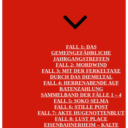
FALL 1: DAS
GEMEINGEFÄHRLICHE
JAHRGANGSTREFFEN
FALL 2: MORDWIND
FALL 3: MIT DER FERKELTAXE
DURCH DAS DIEMELTAL
FALL 4: HERRENABENDE AUF
RATENZAHLUNG
SAMMELBAND DER FÄLLE 1 – 4
FALL 5: SOKO SELMA
FALL 6: STILLE POST
FALL 7: AKTE HUGENOTTENBLUT
FALL 8: LUST PLACE
EISENBAHNERHEIM – KALTE