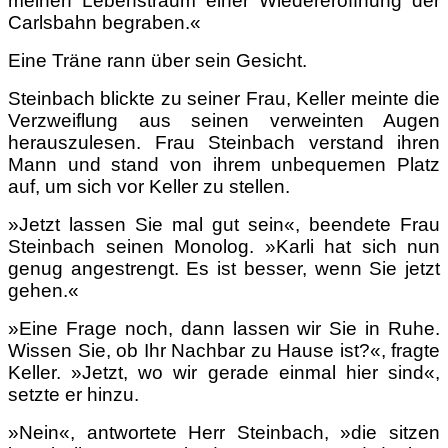
meinen Lebenstraum einer Wiedereröffnung der
Carlsbahn begraben.«
Eine Träne rann über sein Gesicht.
Steinbach blickte zu seiner Frau, Keller meinte die
Verzweiflung aus seinen verweinten Augen
herauszulesen. Frau Steinbach verstand ihren
Mann und stand von ihrem unbequemen Platz
auf, um sich vor Keller zu stellen.
»Jetzt lassen Sie mal gut sein«, beendete Frau
Steinbach seinen Monolog. »Karli hat sich nun
genug angestrengt. Es ist besser, wenn Sie jetzt
gehen.«
»Eine Frage noch, dann lassen wir Sie in Ruhe.
Wissen Sie, ob Ihr Nachbar zu Hause ist?«, fragte
Keller. »Jetzt, wo wir gerade einmal hier sind«,
setzte er hinzu.
»Nein«, antwortete Herr Steinbach, »die sitzen