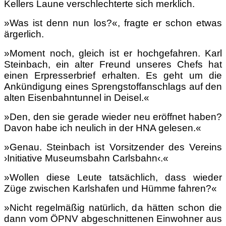
Kellers Laune verschlechterte sich merklich.
»Was ist denn nun los?«, fragte er schon etwas
ärgerlich.
»Moment noch, gleich ist er hochgefahren. Karl
Steinbach, ein alter Freund unseres Chefs hat
einen Erpresserbrief erhalten. Es geht um die
Ankündigung eines Sprengstoffanschlags auf den
alten Eisenbahntunnel in Deisel.«
»Den, den sie gerade wieder neu eröffnet haben?
Davon habe ich neulich in der HNA gelesen.«
»Genau. Steinbach ist Vorsitzender des Vereins
›Initiative Museumsbahn Carlsbahn‹.«
»Wollen diese Leute tatsächlich, dass wieder
Züge zwischen Karlshafen und Hümme fahren?«
»Nicht regelmäßig natürlich, da hätten schon die
dann vom ÖPNV abgeschnittenen Einwohner aus