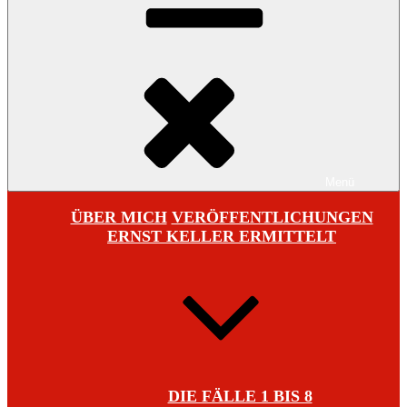
Menü
ÜBER MICH
VERÖFFENTLICHUNGEN
ERNST KELLER ERMITTELT
DIE FÄLLE 1 BIS 8