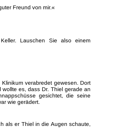
 guter Freund von mir.«
 Keller. Lauschen Sie also einem
r Klinikum verabredet gewesen. Dort
 wollte es, dass Dr. Thiel gerade an
nappschüsse gesichtet, die seine
ar wie gerädert.
h als er Thiel in die Augen schaute,