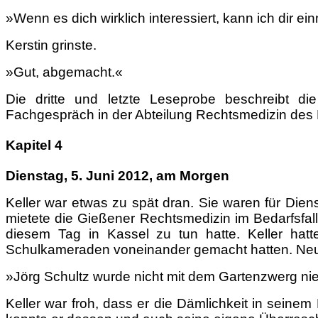
»Wenn es dich wirklich interessiert, kann ich dir e
Kerstin grinste.
»Gut, abgemacht.«
Die dritte und letzte Leseprobe beschreibt di
Fachgespräch in der Abteilung Rechtsmedizin des 
Kapitel 4
Dienstag, 5. Juni 2012, am Morgen
Keller war etwas zu spät dran. Sie waren für Dien
mietete die Gießener Rechtsmedizin im Bedarfsfall 
diesem Tag in Kassel zu tun hatte. Keller hat
Schulkameraden voneinander gemacht hatten. Neue 
»Jörg Schultz wurde nicht mit dem Gartenzwerg nied
Keller war froh, dass er die Dämlichkeit in seinem