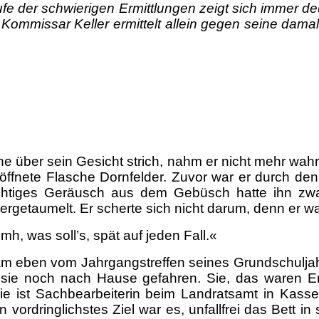
e der schwierigen Ermittlungen zeigt sich immer deu
Kommissar Keller ermittelt allein gegen seine damali
 über sein Gesicht strich, nahm er nicht mehr wahr. J
ffnete Flasche Dornfelder. Zuvor war er durch de
dächtiges Geräusch aus dem Gebüsch hatte ihn zwa
ergetaumelt. Er scherte sich nicht darum, denn er wa
h, was soll’s, spät auf jeden Fall.«
kam eben vom Jahrgangstreffen seines Grundschuljah
sie noch nach Hause gefahren. Sie, das waren Ernst
ie ist Sachbearbeiterin beim Landratsamt in Kassel.
n vordringlichstes Ziel war es, unfallfrei das Bett 