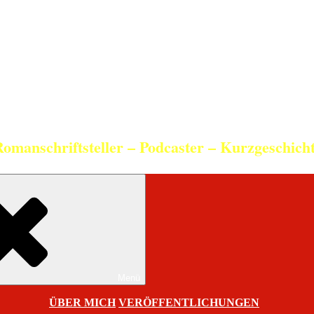
Christian Schneider
Romanschriftsteller – Podcaster – Kurzgeschich
Menü
ÜBER MICH
VERÖFFENTLICHUNGEN