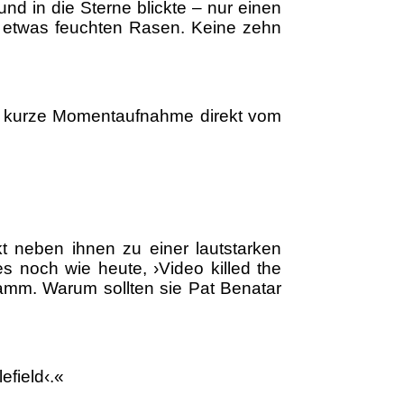
d in die Sterne blickte – nur einen
on etwas feuchten Rasen. Keine zehn
ne kurze Momentaufnahme direkt vom
t neben ihnen zu einer lautstarken
s noch wie heute, ›Video killed the
amm. Warum sollten sie Pat Benatar
efield‹.«