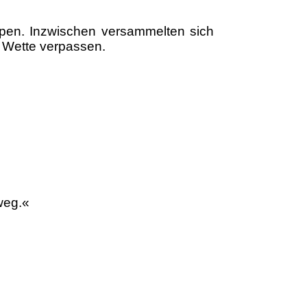
ppen. Inzwischen versammelten sich
r Wette verpassen.
weg.«