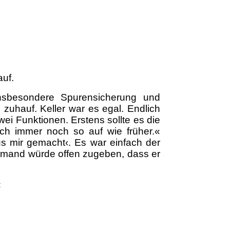
auf.
 insbesondere Spurensicherung und
 zuhauf. Keller war es egal. Endlich
wei Funktionen. Erstens sollte es die
sich immer noch so auf wie früher.«
us mir gemacht‹. Es war einfach der
Niemand würde offen zugeben, dass er
«