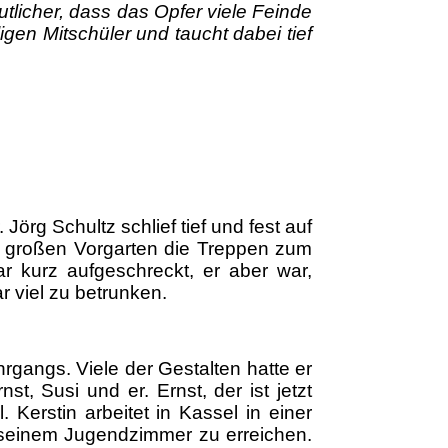
tlicher, dass das Opfer viele Feinde
gen Mitschüler und taucht dabei tief
örg Schultz schlief tief und fest auf
n großen Vorgarten die Treppen zum
r kurz aufgeschreckt, er aber war,
r viel zu betrunken.
rgangs. Viele der Gestalten hatte er
, Susi und er. Ernst, der ist jetzt
 Kerstin arbeitet in Kassel in einer
in seinem Jugendzimmer zu erreichen.