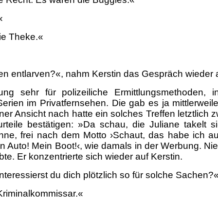
«
die Theke.«
en entlarven?«, nahm Kerstin das Gespräch wieder 
rung sehr für polizeiliche Ermittlungsmethoden,
rien im Privatfernsehen. Die gab es ja mittlerweile
r Ansicht nach hatte ein solches Treffen letztlich z
teile bestätigen: »Da schau, die Juliane takelt 
ühne, frei nach dem Motto ›Schaut, das habe ich a
ein Auto! Mein Boot!‹, wie damals in der Werbung. 
e. Er konzentrierte sich wieder auf Kerstin.
nteressierst du dich plötzlich so für solche Sachen?
Kriminalkommissar.«