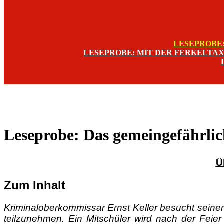
LESEPROBE
LESEPROBE: MIT DER FERKELTAXE
Leseprobe: Das gemeingefährlic
Ü
Zum Inhalt
Kriminaloberkommissar Ernst Keller besucht seine
teilzunehmen. Ein Mitschüler wird nach der Fei