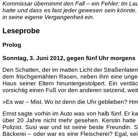
Kommissar übernimmt den Fall – ein Fehler: Im Lauf
hatte und dass es fast jeder gewesen sein könnte. 
in seine eigene Vergangenheit ein.
Leseprobe
Prolog
Sonntag, 3. Juni 2012, gegen fünf Uhr morgens
Den Schatten, der im matten Licht der Straßenlaterne
dem frischgemähten Rasen, neben ihm eine ungeö
Haus seiner Eltern hinuntergestolpert. Ein ver
vorsichtig einen Fuß vor den anderen setzend, weit
»Es war – Mist. Wo ist denn die Uhr geblieben? Hmm
Ernst sagte vorhin im Auto was von halb fünf. Er 
über 20 Jahre nicht mehr gesehen. Kerstin hatte 
Polizist. Susi war und ist seine beste Freundin. S
Bäckerei – oder war es eine Fleischerei? Egal, sei