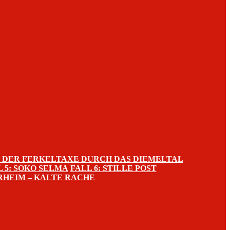
IT DER FERKELTAXE DURCH DAS DIEMELTAL
L 5: SOKO SELMA
FALL 6: STILLE POST
RHEIM – KALTE RACHE