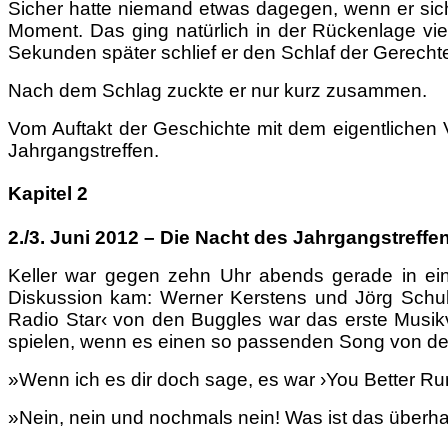
Sicher hatte niemand etwas dagegen, wenn er sich 
Moment. Das ging natürlich in der Rückenlage vie
Sekunden später schlief er den Schlaf der Gerecht
Nach dem Schlag zuckte er nur kurz zusammen.
Vom Auftakt der Geschichte mit dem eigentlichen
Jahrgangstreffen.
Kapitel 2
2./3. Juni 2012 – Die Nacht des Jahrgangstreffe
Keller war gegen zehn Uhr abends gerade in ein
Diskussion kam: Werner Kerstens und Jörg Schultz
Radio Star‹ von den Buggles war das erste Musi
spielen, wenn es einen so passenden Song von d
»Wenn ich es dir doch sage, es war ›You Better Ru
»Nein, nein und nochmals nein! Was ist das überhaupt