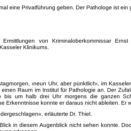
inmal eine Privatführung geben. Der Pathologe ist ein
e Ermittlungen von Kriminaloberkommissar Ernst
Kasseler Klinikums.
stagmorgen, ›neun Uhr, aber pünktlich‹, im Kassele
einen Raum im Institut für Pathologie an. Der Zufall
te bis um halb drei Uhr morgens die ganzen Sch
Erkenntnisse konnte er daraus nicht ableiten. Er w
ergeschlagen«, erläuterte Dr. Thiel.
 Blick in diesem Augenblick nicht sehen konnte. Doc