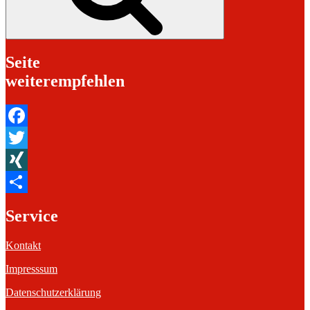
Seite
weiterempfehlen
Facebook
Twitter
XING
Teilen
Service
Kontakt
Impresssum
Datenschutzerklärung