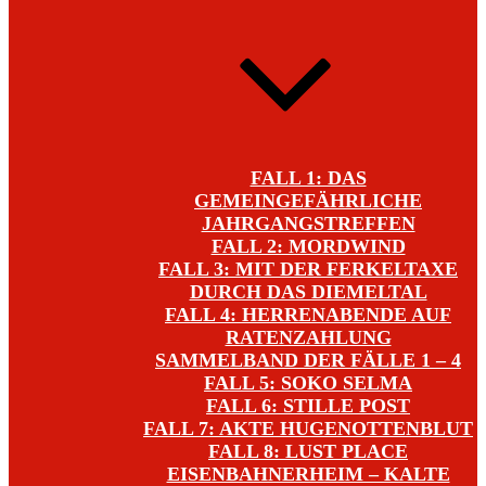
FALL 1: DAS
GEMEINGEFÄHRLICHE
JAHRGANGSTREFFEN
FALL 2: MORDWIND
FALL 3: MIT DER FERKELTAXE
DURCH DAS DIEMELTAL
FALL 4: HERRENABENDE AUF
RATENZAHLUNG
SAMMELBAND DER FÄLLE 1 – 4
FALL 5: SOKO SELMA
FALL 6: STILLE POST
FALL 7: AKTE HUGENOTTENBLUT
FALL 8: LUST PLACE
EISENBAHNERHEIM – KALTE