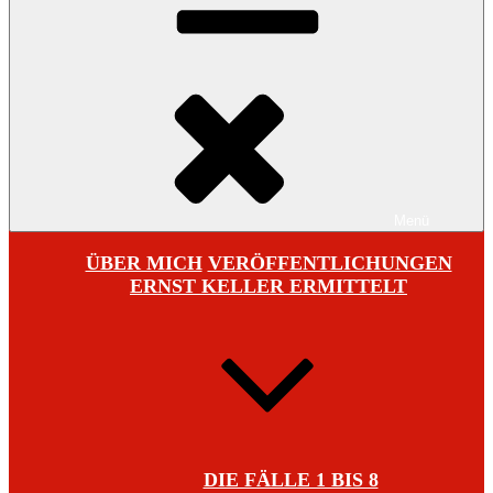
Menü
ÜBER MICH
VERÖFFENTLICHUNGEN
ERNST KELLER ERMITTELT
DIE FÄLLE 1 BIS 8