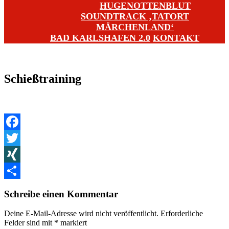
HUGENOTTENBLUT
SOUNDTRACK ‚TATORT
MÄRCHENLAND‘
BAD KARLSHAFEN 2.0
KONTAKT
Schießtraining
Facebook
Twitter
XING
Teilen
Schreibe einen Kommentar
Deine E-Mail-Adresse wird nicht veröffentlicht.
Erforderliche
Felder sind mit
*
markiert