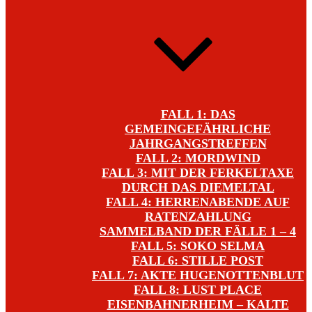
FALL 1: DAS
GEMEINGEFÄHRLICHE
JAHRGANGSTREFFEN
FALL 2: MORDWIND
FALL 3: MIT DER FERKELTAXE
DURCH DAS DIEMELTAL
FALL 4: HERRENABENDE AUF
RATENZAHLUNG
SAMMELBAND DER FÄLLE 1 – 4
FALL 5: SOKO SELMA
FALL 6: STILLE POST
FALL 7: AKTE HUGENOTTENBLUT
FALL 8: LUST PLACE
EISENBAHNERHEIM – KALTE