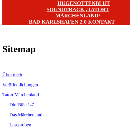
HUGENOTTENBLUT
SOUNDTRACK ‚TATORT
MÄRCHENLAND‘
BAD KARLSHAFEN 2.0
KONTAKT
Sitemap
Über
mich
Veröffentlichungen
Tatort Märchenland
Die Fälle 1-7
Das Märchenland
Leseproben