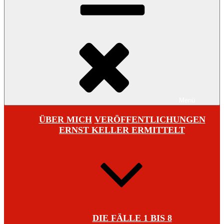
Menü
ÜBER MICH
VERÖFFENTLICHUNGEN
ERNST KELLER ERMITTELT
DIE FÄLLE 1 BIS 8